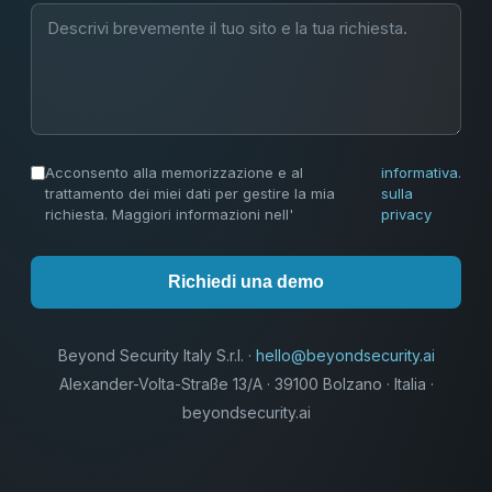
Acconsento alla memorizzazione e al
informativa
.
trattamento dei miei dati per gestire la mia
sulla
richiesta. Maggiori informazioni nell'
privacy
Richiedi una demo
Beyond Security Italy S.r.l. ·
hello@beyondsecurity.ai
Alexander-Volta-Straße 13/A · 39100 Bolzano · Italia ·
beyondsecurity.ai