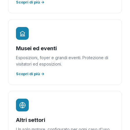
Scopri di più →
Musei ed eventi
Esposizioni, foyer e grandi eventi. Protezione di
visitatori ed esposizioni.
Scopri di più →
Altri settori
Un solo motore, configurato per ogni caso d'uso.