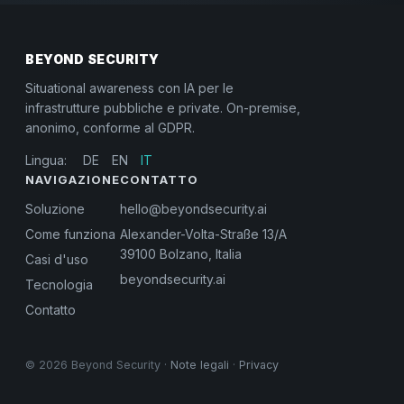
BEYOND SECURITY
Situational awareness con IA per le
infrastrutture pubbliche e private. On-premise,
anonimo, conforme al GDPR.
Lingua:
DE
EN
IT
NAVIGAZIONE
CONTATTO
Soluzione
hello@beyondsecurity.ai
Come funziona
Alexander-Volta-Straße 13/A
39100 Bolzano, Italia
Casi d'uso
beyondsecurity.ai
Tecnologia
Contatto
© 2026 Beyond Security ·
Note legali
·
Privacy