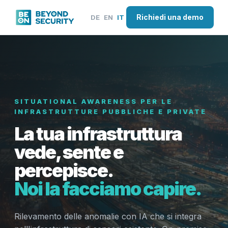
Richiedi una demo
DE
EN
IT
SITUATIONAL AWARENESS PER LE
INFRASTRUTTURE PUBBLICHE E PRIVATE
La tua infrastruttura
vede, sente e
percepisce.
Noi la facciamo capire.
Rilevamento delle anomalie con IA che si integra