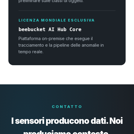
preliminare sulle classi di oggetti.
LICENZA MONDIALE ESCLUSIVA
beebucket AI Hub Core
Piattaforma on-premise che esegue il
tracciamento e la pipeline delle anomalie in
tempo reale.
CONTATTO
I sensori producono dati. Noi