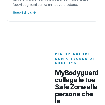
Nuovi segmenti senza un nuovo prodotto.
Scopri di più →
PER OPERATORI
CON AFFLUSSO DI
PUBBLICO
MyBodyguard
collega le tue
Safe Zone alle
persone che
le