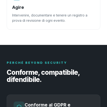
Agire
Intervenire, documentare e tenere un registro a
prova di revisione di ogni evento.
PERCHÉ BEYOND SECURITY
Conforme, compatibile,
difendibile.
Conforme al GDPR e