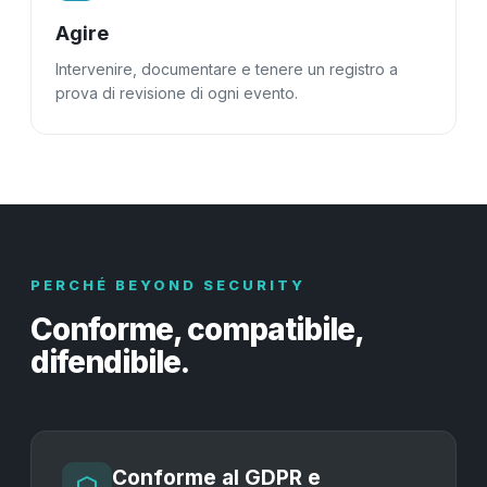
Agire
Intervenire, documentare e tenere un registro a
prova di revisione di ogni evento.
PERCHÉ BEYOND SECURITY
Conforme, compatibile,
difendibile.
Conforme al GDPR e