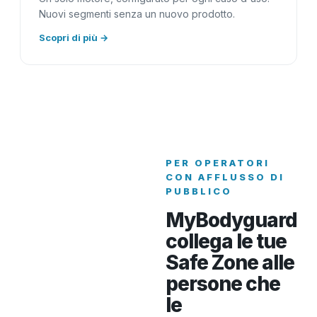
Nuovi segmenti senza un nuovo prodotto.
Scopri di più →
PER OPERATORI
CON AFFLUSSO DI
PUBBLICO
MyBodyguard
collega le tue
Safe Zone alle
persone che
le