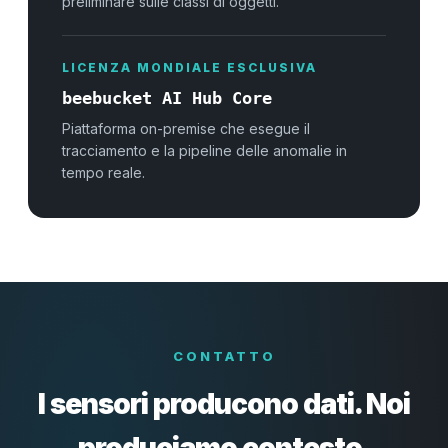
preliminare sulle classi di oggetti.
LICENZA MONDIALE ESCLUSIVA
beebucket AI Hub Core
Piattaforma on-premise che esegue il
tracciamento e la pipeline delle anomalie in
tempo reale.
CONTATTO
I sensori producono dati. Noi