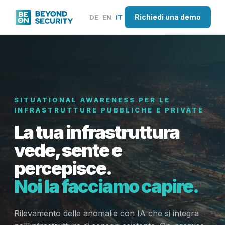
Richiedi una demo
DE
EN
IT
SITUATIONAL AWARENESS PER LE
INFRASTRUTTURE PUBBLICHE E PRIVATE
La tua infrastruttura
vede, sente e
percepisce.
Noi la facciamo capire.
Rilevamento delle anomalie con IA che si integra