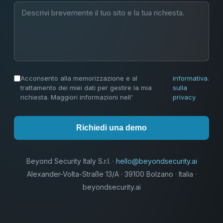
Acconsento alla memorizzazione e al
informativa
.
trattamento dei miei dati per gestire la mia
sulla
richiesta. Maggiori informazioni nell'
privacy
Richiedi una demo
Beyond Security Italy S.r.l. ·
hello@beyondsecurity.ai
Alexander-Volta-Straße 13/A · 39100 Bolzano · Italia ·
beyondsecurity.ai