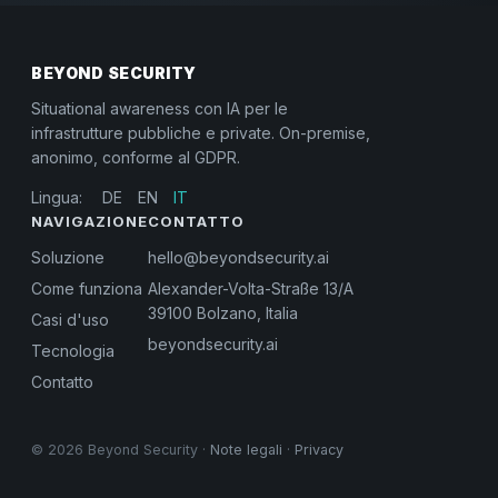
BEYOND SECURITY
Situational awareness con IA per le
infrastrutture pubbliche e private. On-premise,
anonimo, conforme al GDPR.
Lingua:
DE
EN
IT
NAVIGAZIONE
CONTATTO
Soluzione
hello@beyondsecurity.ai
Come funziona
Alexander-Volta-Straße 13/A
39100 Bolzano, Italia
Casi d'uso
beyondsecurity.ai
Tecnologia
Contatto
© 2026 Beyond Security ·
Note legali
·
Privacy