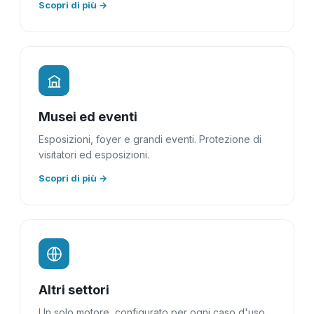
Scopri di più →
Musei ed eventi
Esposizioni, foyer e grandi eventi. Protezione di
visitatori ed esposizioni.
Scopri di più →
Altri settori
Un solo motore, configurato per ogni caso d'uso.